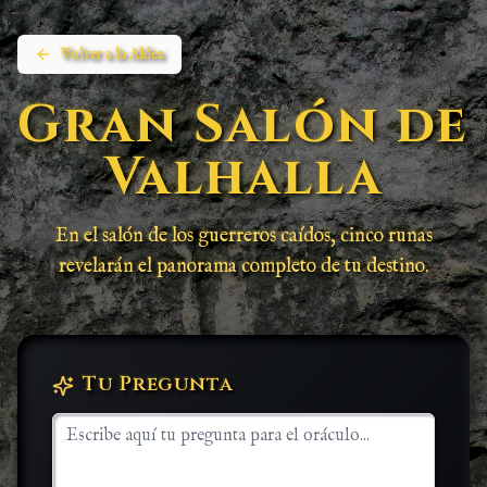
Volver a la Aldea
Gran Salón de
Valhalla
En el salón de los guerreros caídos, cinco runas
revelarán el panorama completo de tu destino.
Tu Pregunta